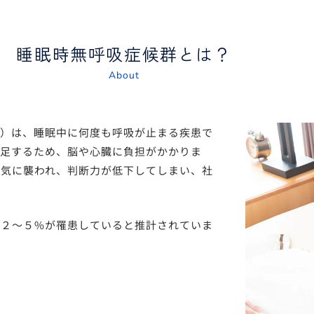
睡眠時無呼吸症候群とは？
About
: SAS）は、睡眠中に何度も呼吸が止まる疾患で
不足するため、脳や心臓に負担がかかりま
眠気に襲われ、判断力が低下してしまい、社
約２〜５%が罹患していると推計されていま