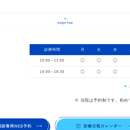
診療時間
月
火
水
10:00～12:00
◯
◯
◯
14:00～18:30
◯
◯
◯
▲
※ 当院は予約制です。初め