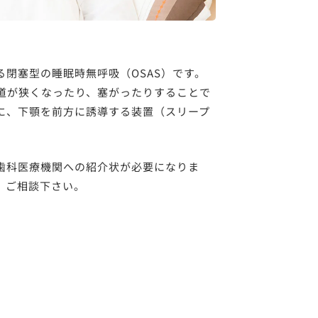
る閉塞型の睡眠時無呼吸（OSAS）です。
道が狭くなったり、塞がったりすることで
に、下顎を前方に誘導する装置（スリープ
歯科医療機関への紹介状が必要になりま
、ご相談下さい。