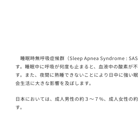
睡眠時無呼吸症候群（Sleep Apnea Syndrome 
す。睡眠中に呼吸が何度も止まると、血液中の酸素が
す。また、夜間に熟睡できないことにより日中に強い
会生活に大きな影響を及ぼします。
日本においては、成人男性の約３〜７%、成人女性の
す。